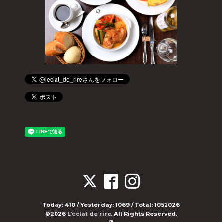
Today:
410
/ Yesterday:
1069
/ Total:
1052026
©2026
L’éclat de rire
. All Rights Reserved.