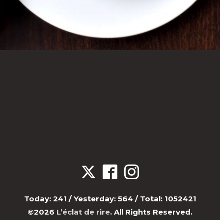
Today:
241
/ Yesterday:
564
/ Total:
1052421
©2026
L’éclat de rire
. All Rights Reserved.