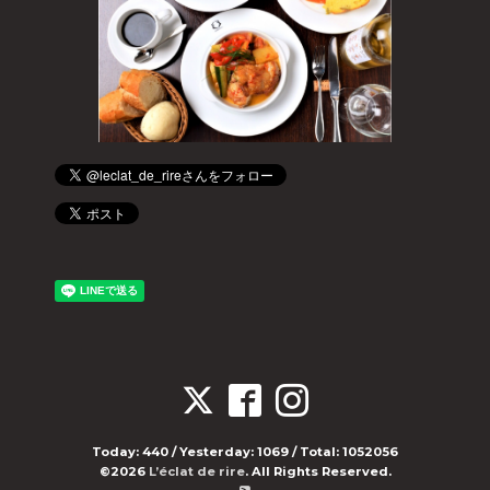
Today:
440
/ Yesterday:
1069
/ Total:
1052056
©2026
L’éclat de rire
. All Rights Reserved.