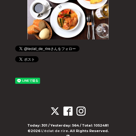
Today:
301
/ Yesterday:
564
/ Total:
1052481
©2026
L’éclat de rire
. All Rights Reserved.