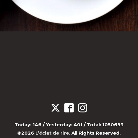
Today:
146
/ Yesterday:
401
/ Total:
1050693
©2026
L’éclat de rire
. All Rights Reserved.