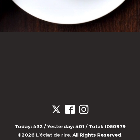
Today:
432
/ Yesterday:
401
/ Total:
1050979
©2026
L’éclat de rire
. All Rights Reserved.