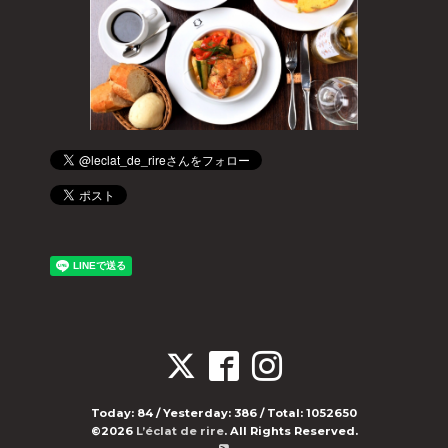
Today:
84
/ Yesterday:
386
/ Total:
1052650
©2026
L’éclat de rire
. All Rights Reserved.