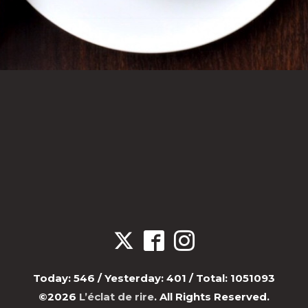
Today:
546
/ Yesterday:
401
/ Total:
1051093
©2026
L’éclat de rire
. All Rights Reserved.