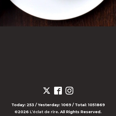
Today:
253
/ Yesterday:
1069
/ Total:
1051869
©2026
L’éclat de rire
. All Rights Reserved.