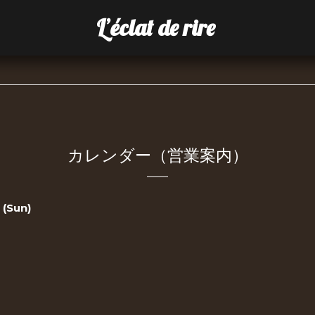
L’éclat de rire
カレンダー（営業案内）
 (Sun)