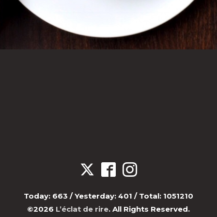
Today:
663
/ Yesterday:
401
/ Total:
1051210
©2026
L’éclat de rire
. All Rights Reserved.