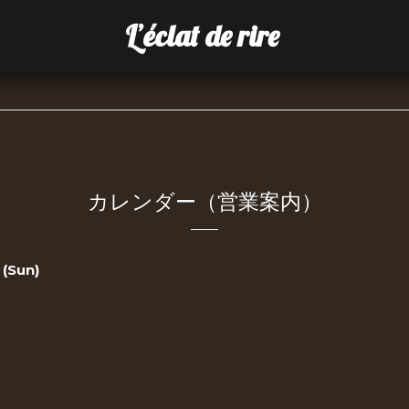
L’éclat de rire
カレンダー（営業案内）
 (Sun)