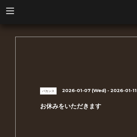
t
o
g
g
l
e
n
a
v
i
g
a
t
i
o
n
2026-01-07 (Wed) - 2026-01-11
バカンス
お休みをいただきます