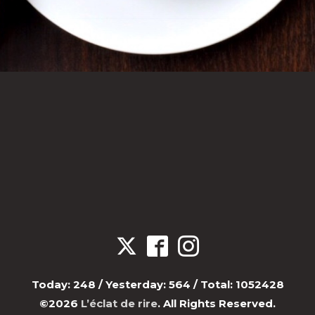
Today:
248
/ Yesterday:
564
/ Total:
1052428
©2026
L’éclat de rire
. All Rights Reserved.