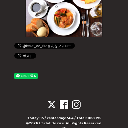
Today:
15
/ Yesterday:
564
/ Total:
1052195
©2026
L’éclat de rire
. All Rights Reserved.