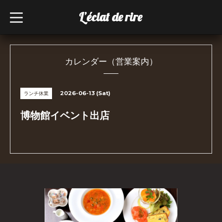
L’éclat de rire
t
o
g
g
l
e
n
カレンダー（営業案内）
a
v
i
g
2026-06-13 (Sat)
ランチ休業
a
t
i
博物館イベント出店
o
n