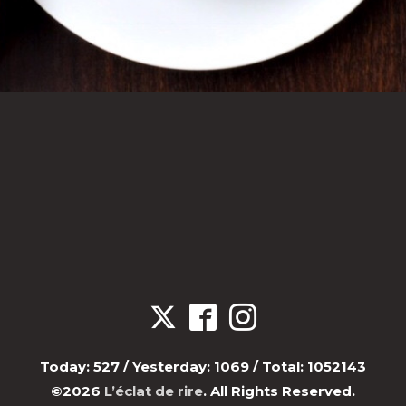
Today:
527
/ Yesterday:
1069
/ Total:
1052143
©2026
L’éclat de rire
. All Rights Reserved.