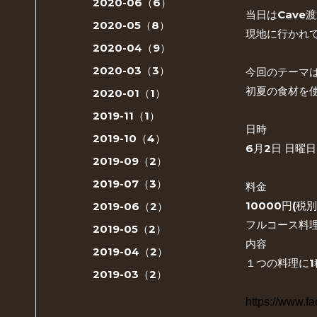
2020-06（6）
当日はCave
2020-05（8）
現地に行かれ
2020-04（9）
2020-03（3）
今回のテーマ
初夏の食材を使
2020-01（1）
2019-11（1）
日時
2019-10（4）
6月2日 日曜日
2019-09（2）
2019-07（3）
料金
10000円(税別
2019-06（2）
フルコース料
2019-05（2）
内容
2019-04（2）
１つの料理に
2019-03（2）
https://www.f