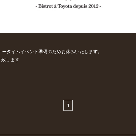
ィナータイムイベント準備のためお休みいたします。
け致します
1