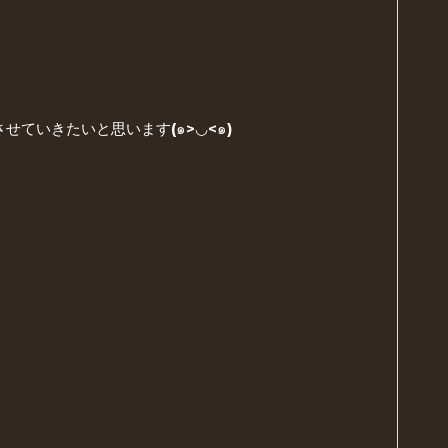
ていきたいと思います(๑>◡<๑)