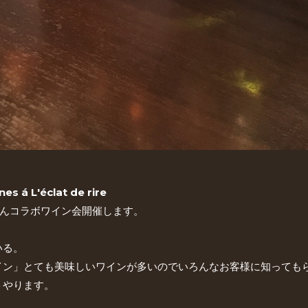
nes á L'éclat de rire
さんコラボワイン会開催します。
いる。
イン」とても美味しいワインが多いのでいろんなお客様に知っても
トやります。