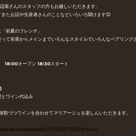
渡辺屋さんのスタッフの方もお越しいただきます。
てきたお話や生産者さんのことなどいろいろ聞けます😊
は「初夏のフレンチ」
って前菜からメインまでいろんなスタイルでいろんなペアリングさせ
 18:00オープン 18:30スタート
)
理とワイン代込み
1種類づつワインを合わせてマリアージュを楽しんいただきます。
acebook.com/events/813270185703264/?ti=icl