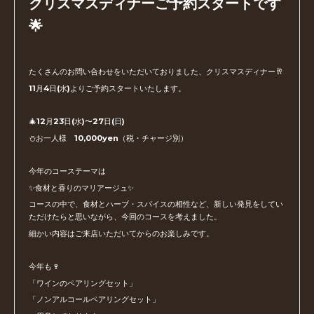
クリスマスディナーご予約スタートです
🌟
たくさんのお問い合わせをいただいておりました、クリスマスディナー🥂
11月4日(水)よりご予約スタートいたします。
🎄12月23日(水)〜27日(日)
⛄️お一人様 10,000yen（税・チャージ別）
今年のコーステーマは
✨食材と香りのマリアージュ✨
コースの中で、食材とハーブ・スパイスの相性など、新しい発見をしてい
ただけたらと思いながら、今回のコースを考えました。
細かい内容はご来店いただいてからのお楽しみです。
今年も🍷
「ワインのペアリングセット」
「ノンアルコールペアリングセット」