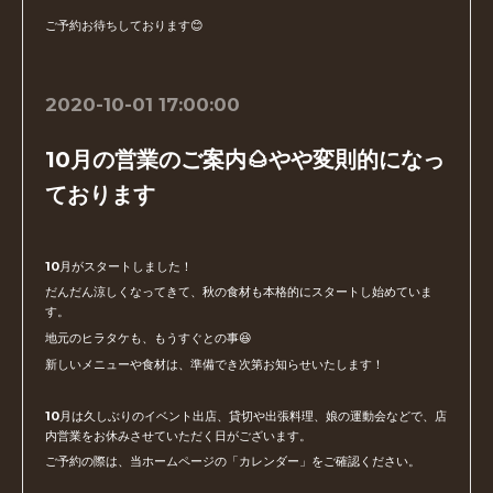
ご予約お待ちしております😊
2020-10-01 17:00:00
10月の営業のご案内🌰やや変則的になっ
ております
10月がスタートしました！
だんだん涼しくなってきて、秋の食材も本格的にスタートし始めていま
す。
地元のヒラタケも、もうすぐとの事😆
新しいメニューや食材は、準備でき次第お知らせいたします！
10月は久しぶりのイベント出店、貸切や出張料理、娘の運動会などで、店
内営業をお休みさせていただく日がございます。
ご予約の際は、当ホームページの「カレンダー」をご確認ください。