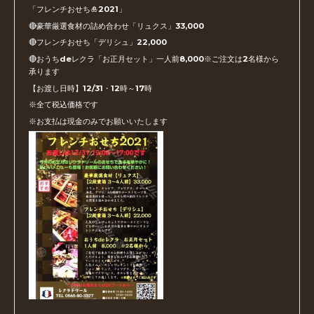
「フレンチおせち🎍2021」
🔴豪華厳選食材の詰め合わせ「リュクス」33,000
🔴フレンチおせち「デリシュ」22,000
🔴おうちdeレクラ「お正月セット」一人前8,000※ご注文は2名様から
承ります
【お渡し日時】12/31・12時～17時
※全て税込価格です
※お支払は現金のみでお願いいたします