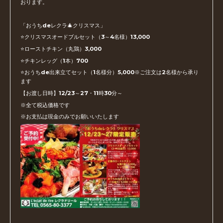
おります。
「おうちdeレクラ🎄クリスマス」
⭐️クリスマスオードブルセット（3～4名様）13,000
⭐️ローストチキン（丸鶏）3,000
⭐️チキンレッグ（1本）700
⭐️おうちde出来立てセット（1名様分）5,000※ご注文は2名様から承り
ます
【お渡し日時】12/23～27・11時30分～
※全て税込価格です
※お支払は現金のみでお願いいたします