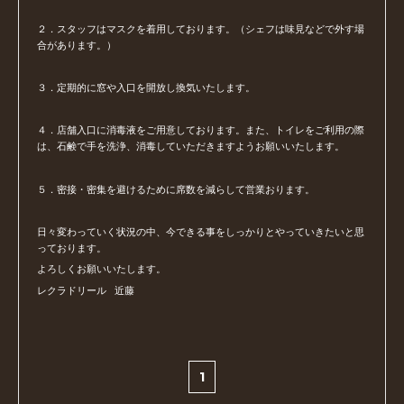
２．スタッフはマスクを着用しております。（シェフは味見などで外す場
合があります。）
３．定期的に窓や入口を開放し換気いたします。
４．店舗入口に消毒液をご用意しております。また、トイレをご利用の際
は、石鹸で手を洗浄、消毒していただきますようお願いいたします。
５．密接・密集を避けるために席数を減らして営業おります。
日々変わっていく状況の中、今できる事をしっかりとやっていきたいと思
っております。
よろしくお願いいたします。
レクラドリール 近藤
1