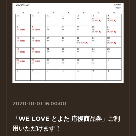
2020-10-01 16:00:00
「WE LOVE とよた 応援商品券」ご利
用いただけます！