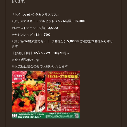
おります。
「おうちdeレクラ🎄クリスマス」
⭐️クリスマスオードブルセット（3～4名様）13,000
⭐️ローストチキン（丸鶏）3,000
⭐️チキンレッグ（1本）700
⭐️おうちde出来立てセット（1名様分）5,000※ご注文は2名様から承り
ます
【お渡し日時】12/23～27・11時30分～
※全て税込価格です
※お支払は現金のみでお願いいたします