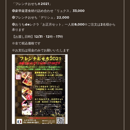
「フレンチおせち🎍2021」
🔴豪華厳選食材の詰め合わせ「リュクス」33,000
🔴フレンチおせち「デリシュ」22,000
🔴おうちdeレクラ「お正月セット」一人前8,000※ご注文は2名様から
承ります
【お渡し日時】12/31・12時～17時
※全て税込価格です
※お支払は現金のみでお願いいたします