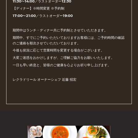
11:30〜14:00／ラストオーダー12:30
【ディナー】※時間変更 ※予約制
17:00〜21:00／ラストオーダー19:00
期間中はランチ・ディナー共に予約制とさせていただきます。
期間中、すでにご予約いただいておりますお客様には、ご予約時間の確認
のご連絡を順次させていただいております。
今後も状況に応じて営業時間を変更する場合がございます。
大変ご迷惑をおかけしますが、ご理解ご協力をお願いいたします。
一日も早い終息と、皆様のご健康を心よりお祈り申し上げます。
レクラドリール オーナーシェフ 近藤 招宏