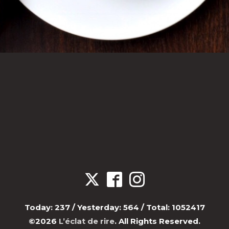
Today:
237
/ Yesterday:
564
/ Total:
1052417
©2026
L’éclat de rire
. All Rights Reserved.