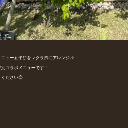
メニュー五平餅をレクラ風にアレンジ🎶
特別コラボメニューです！
ください😊